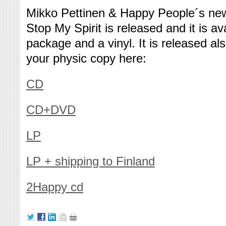
Mikko Pettinen & Happy People´s ne
Stop My Spirit is released and it is a
package and a vinyl. It is released als
your physic copy here:
CD
CD+DVD
LP
LP + shipping to Finland
2Happy cd