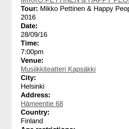
Tour:
Mikko Pettinen & Happy Peop
2016
Date:
28/09/16
Time:
7:00pm
Venue:
Musiikkiteatteri Kapsäkki
City:
Helsinki
Address:
Hämeentie 68
Country:
Finland