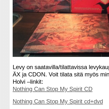
Levy on saatavilla/tilattavissa levyk
ÄX ja CDON. Voit tilata sitä myös min
Holvi –linkit:
Nothing Can Stop My Spirit CD
Nothing Can Stop My Spirit cd+dvd