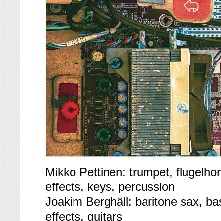
Mikko Pettinen: trumpet, flugelhor
effects, keys, percussion
Joakim Berghäll: baritone sax, bass
effects, guitars