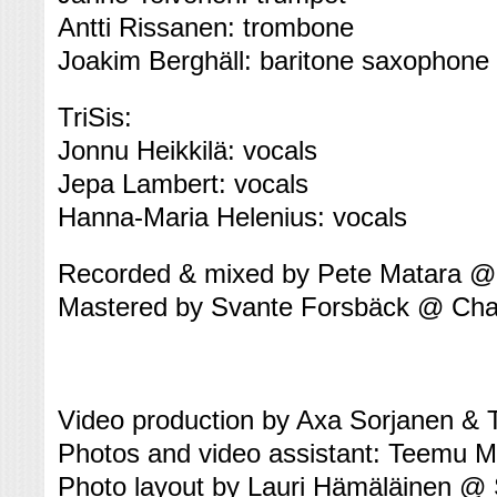
Antti Rissanen: trombone
Joakim Berghäll: baritone saxophone
TriSis:
Jonnu Heikkilä: vocals
Jepa Lambert: vocals
Hanna-Maria Helenius: vocals
Recorded & mixed by Pete Matara @
Mastered by Svante Forsbäck @ Cha
Video production by Axa Sorjanen &
Photos and video assistant: Teemu M
Photo layout by Lauri Hämäläinen @ 