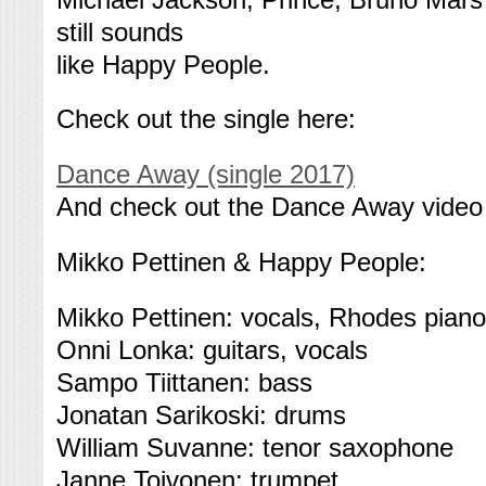
still sounds
like Happy People.
Check out the single here:
Dance Away (single 2017)
And check out the Dance Away video 
Mikko Pettinen & Happy People:
Mikko Pettinen: vocals, Rhodes piano
Onni Lonka: guitars, vocals
Sampo Tiittanen: bass
Jonatan Sarikoski: drums
William Suvanne: tenor saxophone
Janne Toivonen: trumpet