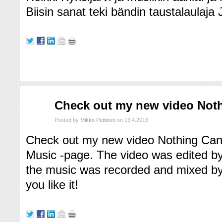
Biisin sanat teki bändin taustalaulaja 
huhti
Check out my new video Noth
13
2016
Posted by
Mikko Pettinen
on 13.4.2016
Check out my new video Nothing Can 
Music -page. The video was edited by
the music was recorded and mixed by
you like it!