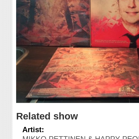
Related show
Artist:
MIKKO PETTINEN & HAPPY PEO