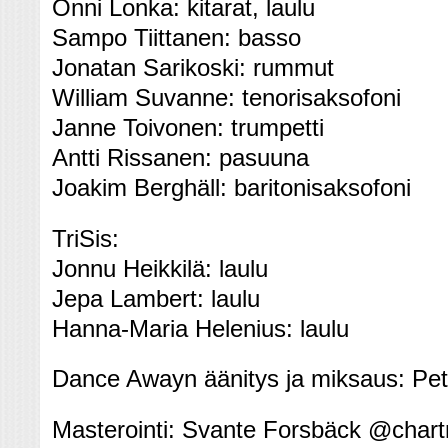
Onni Lonka: kitarat, laulu
Sampo Tiittanen: basso
Jonatan Sarikoski: rummut
William Suvanne: tenorisaksofoni
Janne Toivonen: trumpetti
Antti Rissanen: pasuuna
Joakim Berghäll: baritonisaksofoni
TriSis:
Jonnu Heikkilä: laulu
Jepa Lambert: laulu
Hanna-Maria Helenius: laulu
Dance Awayn äänitys ja miksaus: Pe
Masterointi: Svante Forsbäck @char