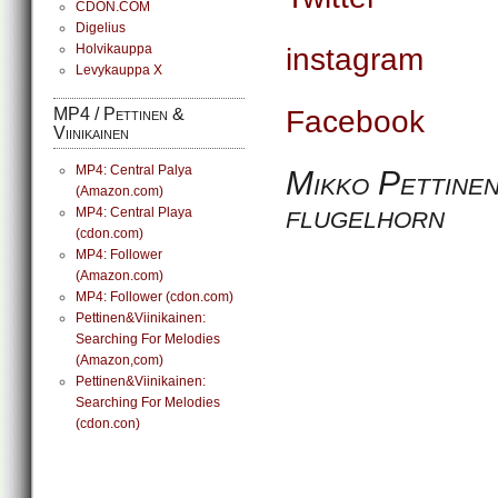
CDON.COM
Digelius
Holvikauppa
instagram
Levykauppa X
MP4 / Pettinen &
Facebook
Viinikainen
MP4: Central Palya
Mikko Pettinen
(Amazon.com)
flugelhorn
MP4: Central Playa
(cdon.com)
MP4: Follower
(Amazon.com)
MP4: Follower (cdon.com)
Pettinen&Viinikainen:
Searching For Melodies
(Amazon,com)
Pettinen&Viinikainen:
Searching For Melodies
(cdon.con)