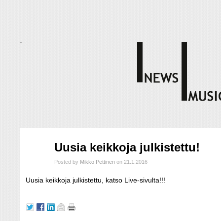
tammi
Uusia keikkoja julkistettu!
21
2016
Posted by
Mikko Pettinen
on 21.1.2016
Uusia keikkoja julkistettu, katso Live-sivulta!!!