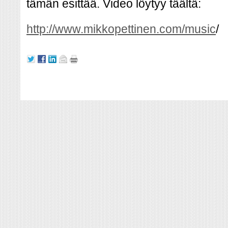
tämän esittää. Video löytyy täältä:
http://www.mikkopettinen.com/music
/