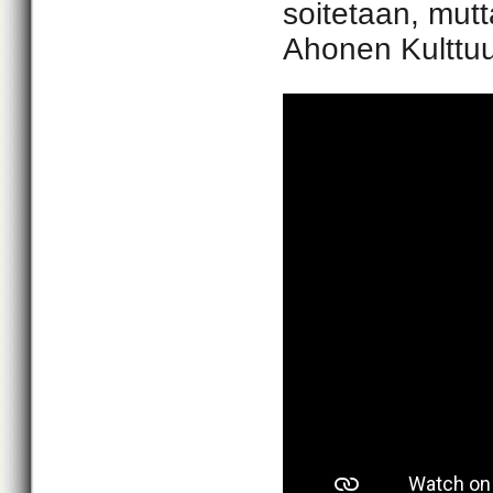
soitetaan, mut
Ahonen Kulttuur