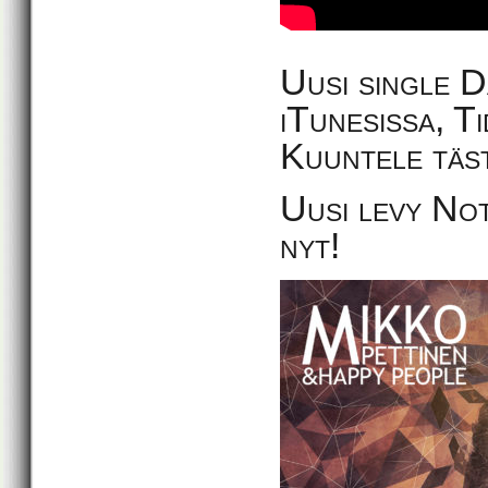
Uusi single D
iTunesissa, Ti
Kuuntele täs
Uusi levy No
nyt!